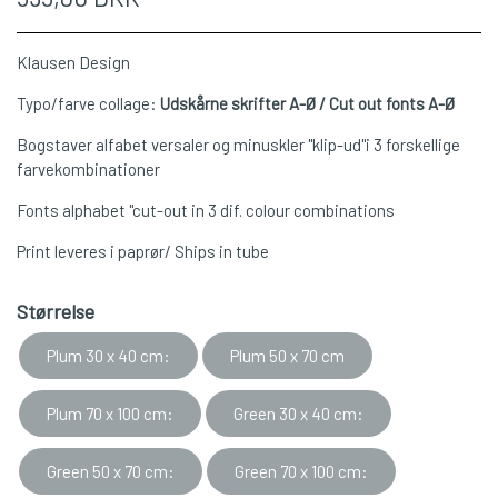
Klausen Design
Typo/farve collage:
Udskårne skrifter A-Ø / Cut out fonts A-Ø
Bogstaver alfabet versaler og minuskler "klip-ud"i 3 forskellige
farvekombinationer
Fonts alphabet "cut-out in 3 dif. colour combinations
Print leveres i paprør/ Ships in tube
Størrelse
Plum 30 x 40 cm:
Plum 50 x 70 cm
Plum 70 x 100 cm:
Green 30 x 40 cm:
Green 50 x 70 cm:
Green 70 x 100 cm: