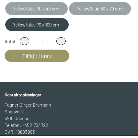
Yellow/blue 30 x 40 cm:
Yellow/blue 50 x 70 cm:
Yellow/blue 70 x 100 cm:
Antal
Tilføj til kurv
Kontaktoplysninger
Tegner Birger Bromann
Sagavej 2
5210 Odense
Telefon: +4521704722
CVR: 10883903