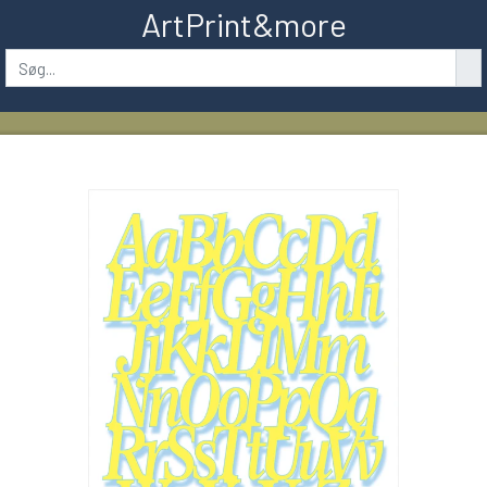
ArtPrint&more