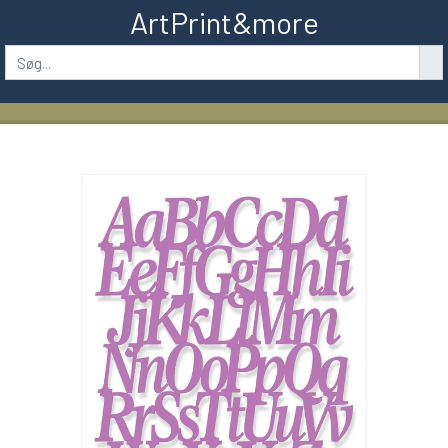
ArtPrint&more