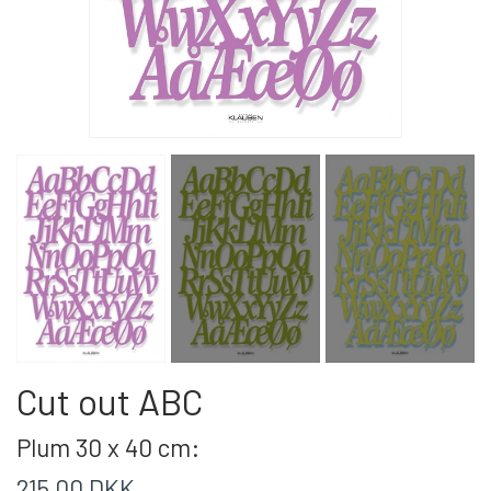
Cut out ABC
Plum 30 x 40 cm:
215,00 DKK