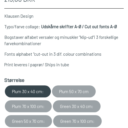
Klausen Design
Typo/farve collage:
Udskårne skrifter A-Ø / Cut out fonts A-Ø
Bogstaver alfabet versaler og minuskler "klip-ud"i 3 forskellige
farvekombinationer
Fonts alphabet "cut-out in 3 dif. colour combinations
Print leveres i paprør/ Ships in tube
Størrelse
Plum 30 x 40 cm:
Plum 50 x 70 cm
Plum 70 x 100 cm:
Green 30 x 40 cm:
Green 50 x 70 cm:
Green 70 x 100 cm: