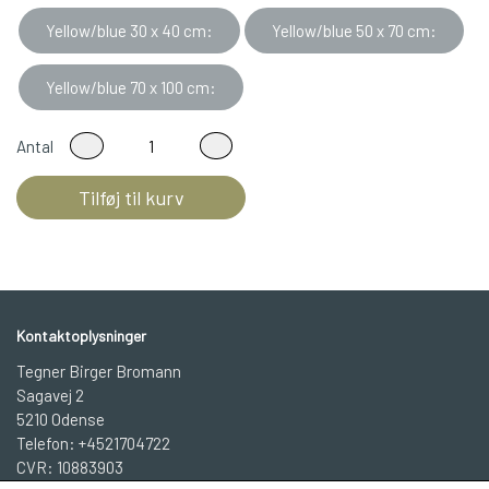
Yellow/blue 30 x 40 cm:
Yellow/blue 50 x 70 cm:
Yellow/blue 70 x 100 cm:
Antal
Tilføj til kurv
Kontaktoplysninger
Tegner Birger Bromann
Sagavej 2
5210 Odense
Telefon: +4521704722
CVR: 10883903