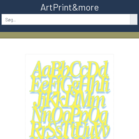
ArtPrint&more