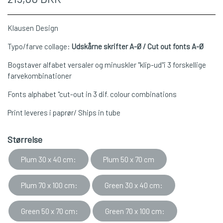
Klausen Design
Typo/farve collage:
Udskårne skrifter A-Ø / Cut out fonts A-Ø
Bogstaver alfabet versaler og minuskler "klip-ud"i 3 forskellige
farvekombinationer
Fonts alphabet "cut-out in 3 dif. colour combinations
Print leveres i paprør/ Ships in tube
Størrelse
Plum 30 x 40 cm:
Plum 50 x 70 cm
Plum 70 x 100 cm:
Green 30 x 40 cm:
Green 50 x 70 cm:
Green 70 x 100 cm: