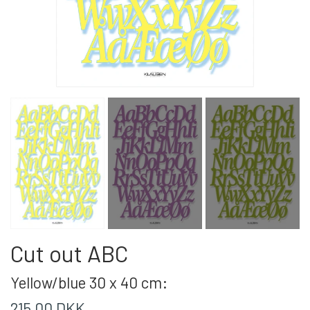
Cut out ABC
Yellow/blue 30 x 40 cm:
215,00 DKK