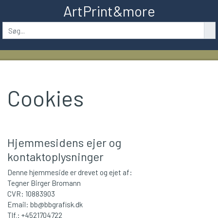
ArtPrint&more
Cookies
Hjemmesidens ejer og
kontaktoplysninger
Denne hjemmeside er drevet og ejet af:
Tegner Birger Bromann
CVR: 10883903
Email: bb@bbgrafisk.dk
Tlf.: +4521704722