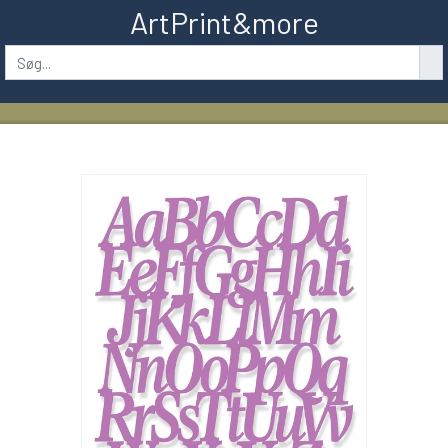
ArtPrint&more