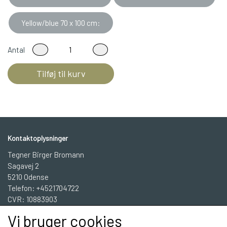
Yellow/blue 70 x 100 cm:
Antal
Tilføj til kurv
Kontaktoplysninger
Tegner Birger Bromann
Sagavej 2
5210 Odense
Telefon: +4521704722
CVR: 10883903
Vi bruger cookies