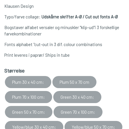
Klausen Design
Typo/farve collage:
Udskårne skrifter A-Ø / Cut out fonts A-Ø
Bogstaver alfabet versaler og minuskler "klip-ud"i 3 forskellige
farvekombinationer
Fonts alphabet "cut-out in 3 dif. colour combinations
Print leveres i paprør/ Ships in tube
Størrelse
Plum 30 x 40 cm:
Plum 50 x 70 cm
Plum 70 x 100 cm:
Green 30 x 40 cm:
Green 50 x 70 cm:
Green 70 x 100 cm:
Yellow/blue 30 x 40 cm:
Yellow/blue 50 x 70 cm: