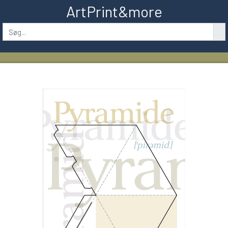
ArtPrint&more