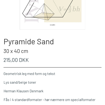
Pyramide Sand
30 x 40 cm
215,00 DKK
Geometrisk leg med form og tekst
Lys sand/beige toner
Herman Klausen Denmark
Fås i 4 standardformater - hør nærmere om specialformater