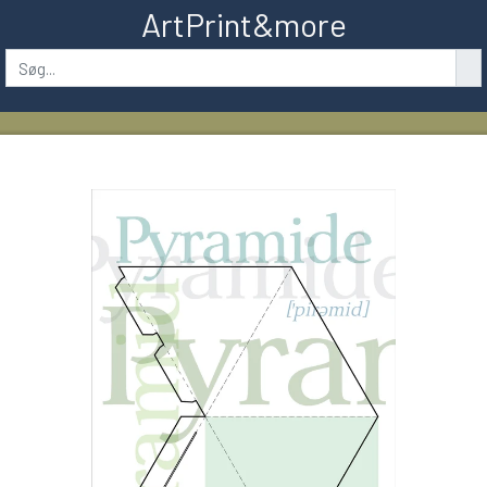
ArtPrint&more