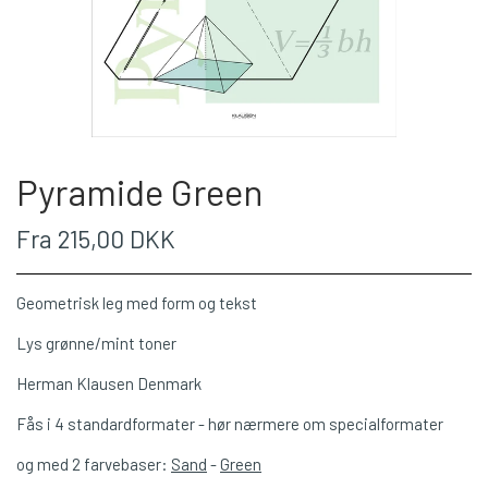
Pyramide Green
Fra 215,00 DKK
Geometrisk leg med form og tekst
Lys grønne/mint toner
Herman Klausen Denmark
Fås i 4 standardformater - hør nærmere om specialformater
og med 2 farvebaser:
Sand
-
Green