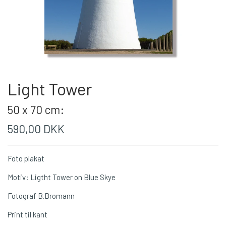
Light Tower
50 x 70 cm:
590,00 DKK
Foto plakat
Motiv: Ligtht Tower on Blue Skye
Fotograf B.Bromann
Print til kant