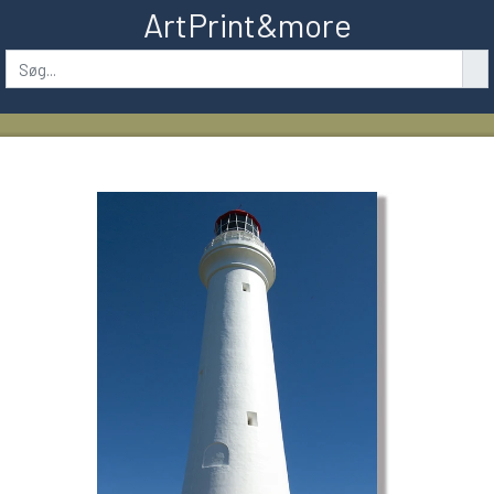
ArtPrint&more