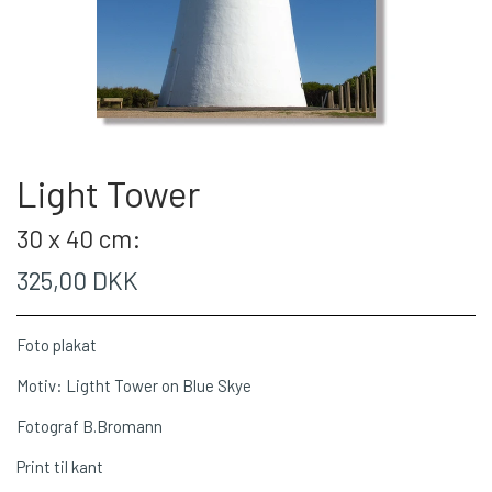
Light Tower
30 x 40 cm:
325,00 DKK
Foto plakat
Motiv: Ligtht Tower on Blue Skye
Fotograf B.Bromann
Print til kant