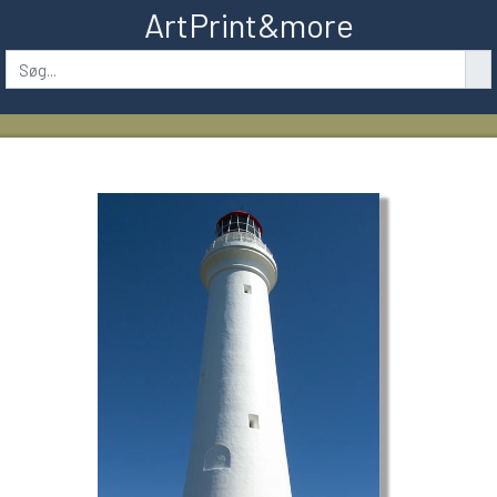
ArtPrint&more