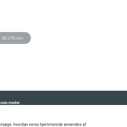
80 x 110 cm:
ciale medier
 undersøge, hvordan vores hjemmeside anvendes af