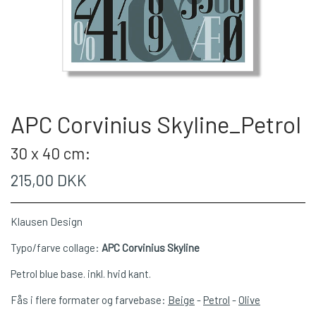
APC Corvinius Skyline_Petrol
30 x 40 cm:
215,00 DKK
Klausen Design
Typo/farve collage:
APC Corvinius Skyline
Petrol blue base. inkl. hvid kant.
Fås i flere formater og farvebase:
Beige
-
Petrol
-
Olive