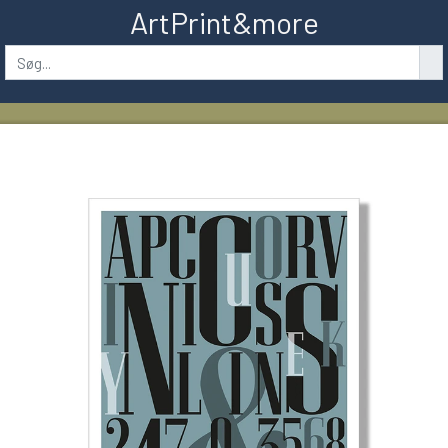
ArtPrint&more