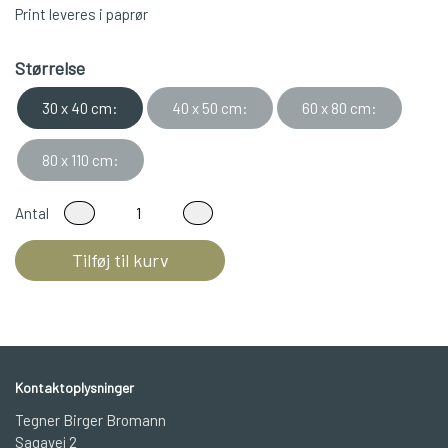
Print leveres i paprør
Størrelse
30 x 40 cm:
40 x 50 cm:
60 x 80 cm:
80 x 110 cm:
Antal
Tilføj til kurv
Kontaktoplysninger
Tegner Birger Bromann
Sagavej 2