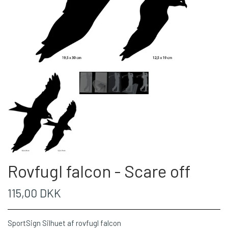
Rovfugl falcon - Scare off
115,00 DKK
SportSign Silhuet af rovfugl falcon