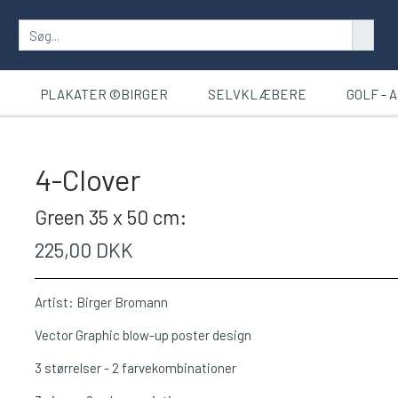
T
PLAKATER ©BIRGER
SELVKLÆBERE
GOLF - 
4-Clover
Green 35 x 50 cm:
225,00 DKK
Artist: Birger Bromann
Vector Graphic blow-up poster design
3 størrelser - 2 farvekombinationer