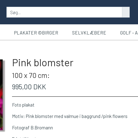
T
PLAKATER ©BIRGER
SELVKLÆBERE
GOLF - 
Pink blomster
100 x 70 cm:
995,00 DKK
Foto plakat
Motiv: Pink blomster med valmue i baggrund /pink flowers
Fotograf B.Bromann