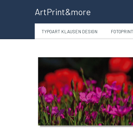
ArtPrint&more
TYPOART KLAUSEN DESIGN
FOTOPRIN