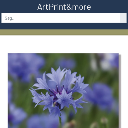
ArtPrint&more