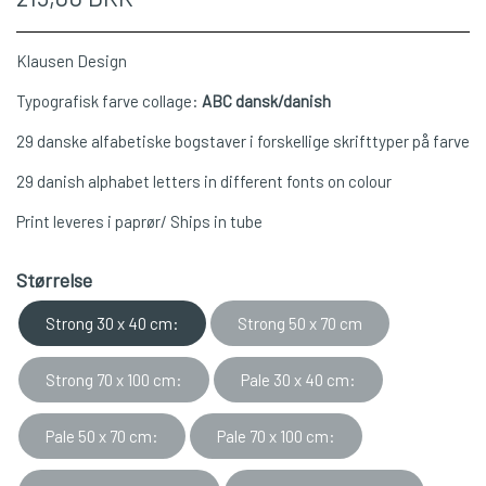
Klausen Design
Typografisk farve collage:
ABC dansk/danish
29 danske alfabetiske bogstaver i forskellige skrifttyper på farve
29 danish alphabet letters in different fonts on colour
Print leveres i paprør/ Ships in tube
Størrelse
Strong 30 x 40 cm:
Strong 50 x 70 cm
Strong 70 x 100 cm:
Pale 30 x 40 cm:
Pale 50 x 70 cm:
Pale 70 x 100 cm: