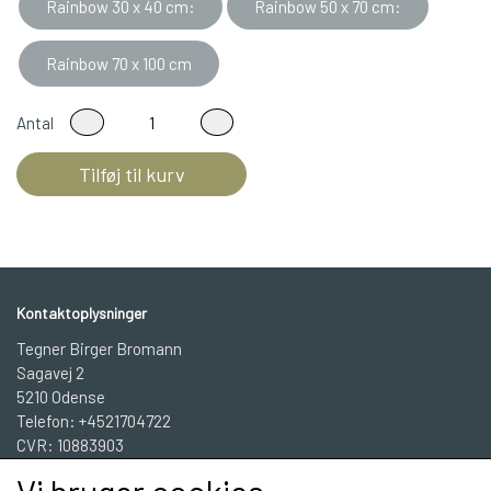
Rainbow 30 x 40 cm:
Rainbow 50 x 70 cm:
Rainbow 70 x 100 cm
Antal
Tilføj til kurv
Kontaktoplysninger
Tegner Birger Bromann
Sagavej 2
5210 Odense
Telefon: +4521704722
CVR: 10883903