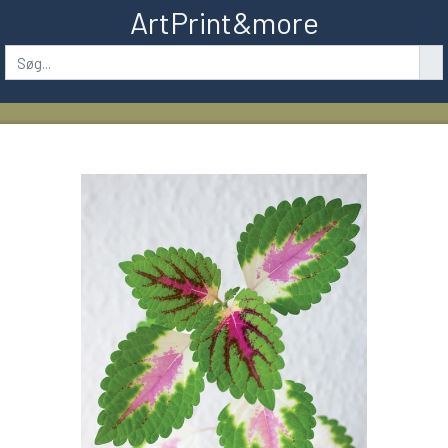
ArtPrint&more