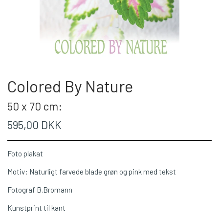
Colored By Nature
50 x 70 cm:
595,00 DKK
Foto plakat
Motiv: Naturligt farvede blade grøn og pink med tekst
Fotograf B.Bromann
Kunstprint til kant