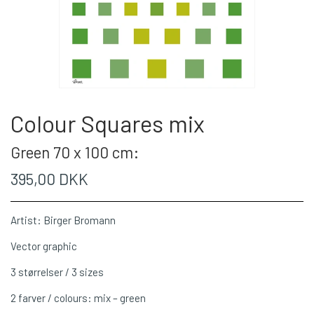
Colour Squares mix
Green 70 x 100 cm:
395,00 DKK
Artist: Birger Bromann
Vector graphic
3 størrelser / 3 sizes
2 farver / colours: mix – green