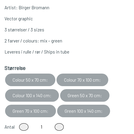
Artist: Birger Bromann
Vector graphic
3 størrelser / 3 sizes
2 farver / colours: mix – green
Leveres i rulle / rør / Ships in tube
Størrelse
Colour 50 x 70 cm:
Colour 70 x 100 cm:
Colour 100 x 140 cm:
Green 50 x 70 cm:
Green 70 x 100 cm:
Green 100 x 140 cm:
Antal