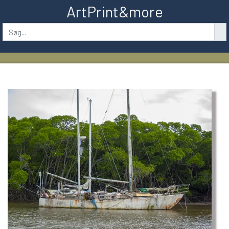
ArtPrint&more