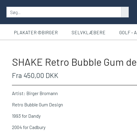
T
PLAKATER ©BIRGER
SELVKLÆBERE
GOLF - 
SHAKE Retro Bubble Gum de
Fra 450,00 DKK
Artist: Birger Bromann
Retro Bubble Gum Design
1993 for Dandy
2004 for Cadbury