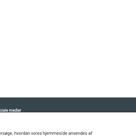
ciale medier
 undersøge, hvordan vores hjemmeside anvendes af