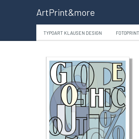
ArtPrint&more
TYPOART KLAUSEN DESIGN
FOTOPRIN