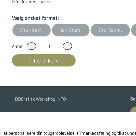
Print leveres i paprør
Vælg ønsket format:
30 x 40 cm:
50 x 70 cm:
70 x 100 cm:
Antal
Tilføj til kurv
BBGrafisk Workshop INFO
So
til at personalisere din brugeroplevelse, til markedsføring og til at