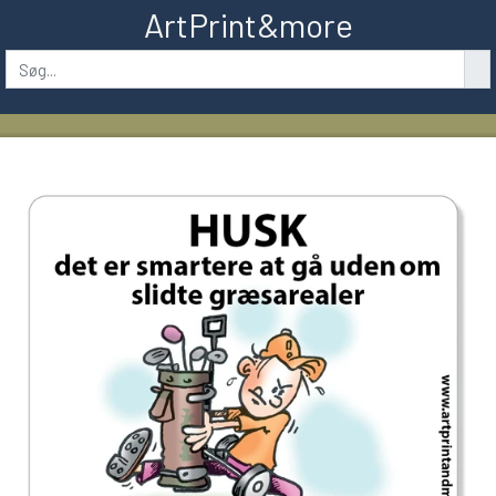
ArtPrint&more