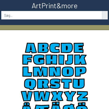
ArtPrint&more